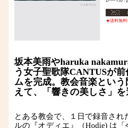
レーベル : p
★送料無料
坂本美雨やharuka nak
う女子聖歌隊CANTUSが前
ムを完成。教会音楽という
えて、「響きの美しさ」を
とある教会で、１日で録音された
ルの『オディエ』（Hodie) 