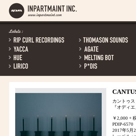
CANTU
カントゥス
『オディエ
￥2,000 + 
PDIP-6570
2017年5