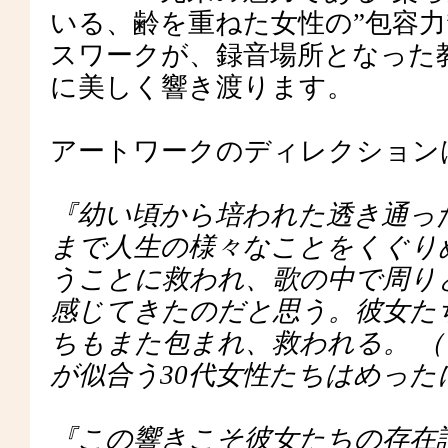
いる、齢を重ねた女性の”包容力
スワークが、録音場所となった
に美しく響き渡ります。
アートワークのディレクションは室
『幼い頃から培われた透き通っ
まで人生の様々なことをくぐり
うことに救われ、歌の中で周り
感じてきたのだと思う。彼女た
ちもまた包まれ、救われる。 
が似合う30代女性たちはめっ
『この響きこそ彼女たちの存在証