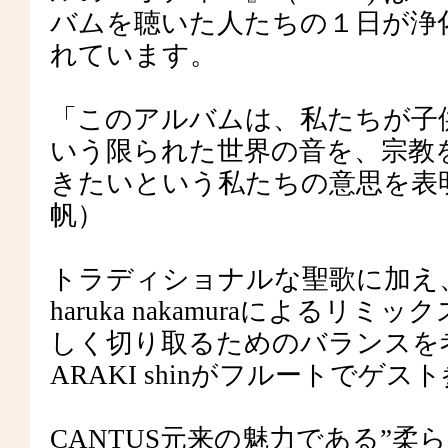
バムを聴いた人たちの１日が浄
れています。
「このアルバムは、私たちが子
いう限られた世界の音を、宗教
きたいという私たちの意思を表明
帆）
トラディショナルな聖歌に加え、阿
haruka nakamuraによる
しく切り取るためのバランスを
ARAKI shinがフルートでゲス
CANTUS元来の魅力である”