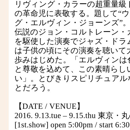
リヴィング・カラーの超重量級
の革命児に表敬する。題して“
グ・エルヴィン・ジョーンズ”。エル
伝説のジョン・コルトレーン・
を駆使した演奏でジャズ・ドラ
は子供の頃にその演奏を聴いて
歩みはじめた。「エルヴィンは
と尊敬を込めて、この素晴らし
い」。とびきりスピリチュアル
とだろう。
【DATE / VENUE】
2016. 9.13.tue – 9.15.t
[1st.show] open 5:00pm / start 6:3