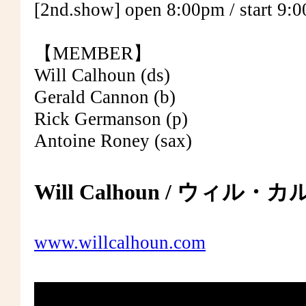
[2nd.show] open 8:00pm / start 9:
【MEMBER】
Will Calhoun (ds)
Gerald Cannon (b)
Rick Germanson (p)
Antoine Roney (sax)
Will Calhoun / ウィル
www.willcalhoun.com