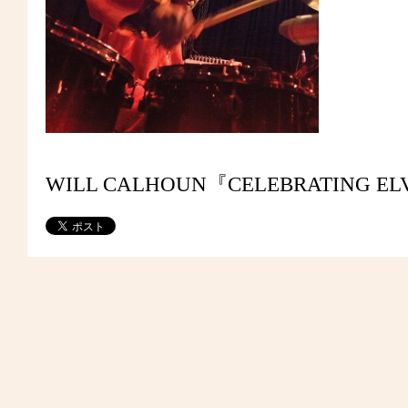
WILL CALHOUN『CELEBRATING ELV