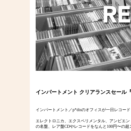
インパートメント クリアランスセール『
インパートメント／p*disのオフィスが一日レコ
エレクトロニカ、エクスペリメンタル、アンビエン
の名盤、レア盤CDやレコードをなんと100円〜の