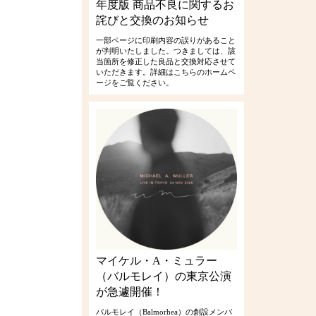
年度版 商品不良に関するお
詫びと交換のお知らせ
一部ページに印刷内容の誤りがあること
が判明いたしました。つきましては、該
当箇所を修正した良品と交換対応させて
いただきます。詳細はこちらのホームペ
ージをご覧ください。
マイケル・A・ミュラー
（バルモレイ）の東京公演
が急遽開催！
バルモレイ（Balmorhea）の創設メンバ