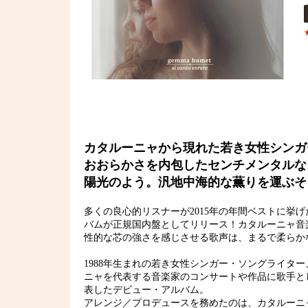
カタルーニャから現れた若き女性シンガ
おおらかさを内包したセンチメンタルな
陽光のよう。汎地中海的な薫りを運ぶそ
多くの良心的リスナーが2015年の年間ベストに挙
バムが正規国内盤としてリリース！カタルーニャ音
性的な芯の強さを感じさせる歌声は、まるで柔らか
1988年生まれの若き女性シンガー・ソングライタ
ニャを代表する音楽家のコンサートや作品に歌手と
表したデビュー・アルバム。
アレンジ／プロデュースを務めたのは、カタルーニ