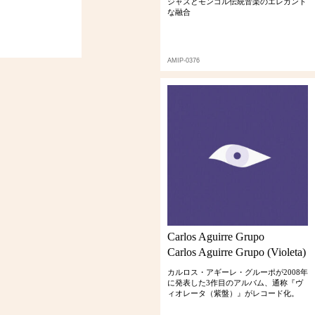
ジャズとモンゴル伝統音楽のエレガント
な融合
AMIP-0376
Carlos Aguirre Grupo
Carlos Aguirre Grupo (Violeta)
カルロス・アギーレ・グルーポが2008年
に発表した3作目のアルバム、通称『ヴ
ィオレータ（紫盤）』がレコード化。