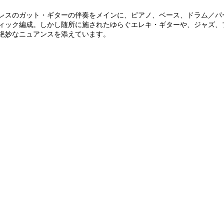
レスのガット・ギターの伴奏をメインに、ピアノ、ベース、ドラム／パ
ィック編成。しかし随所に施されたゆらぐエレキ・ギターや、ジャズ、
絶妙なニュアンスを添えています。