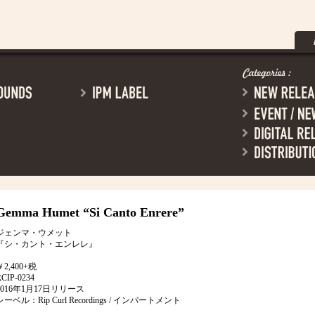
Gemma Humet
“Si Canto Enrere”
ジェンマ・ウメット
『シ・カント・エンレレ』
￥2,400+税
RCIP-0234
2016年1月17日リリース
レーベル：Rip Curl Recordings / インパートメント