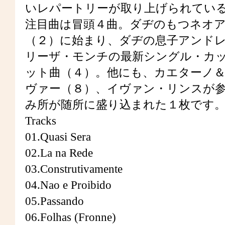
いレパートリーが取り上げられてい
注目曲は冒頭４曲。ダヂのもつネオ
（２）に始まり、ダヂの息子アンド
リーザ・モンチの最新シングル・カッ
ット曲（４）。他にも、カエターノ
ヴァー（８）、イヴァン・リンスが
み所が随所に盛り込まれた１枚です
Tracks
01.Quasi Sera
02.La na Rede
03.Construtivamente
04.Nao e Proibido
05.Passando
06.Folhas (Fronne)