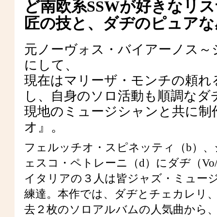
ど南欧系SSWが好きなリ
匠の技と、ダヂのピュアな
元ノーヴォス・バイアーノス～
にして、
現在はマリーザ・モンチの頼れ
し、自身のソロ活動も順調なダ
現地のミュージシャンと共に制
オ』。
フェルッチオ・スピネッティ（b）、
ェスコ・ペトレーニ（d）にダヂ（Vo
イタリアの３人は皆ジャズ・ミュー
練達。本作では、ダヂとチェカレリ
去２枚のソロアルバムの人気曲から