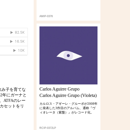
AMIP-0376
Carlos Aguirre Grupo
乳飲み子を育てな
2年にガーナと
Carlos Aguirre Grupo (Violeta)
、ATFAのレー
カルロス・アギーレ・グルーポが2008年
/カセットをリ
に発表した3作目のアルバム、通称『ヴ
ィオレータ（紫盤）』がレコード化。
RCIP-0372LP