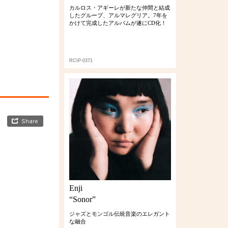
カルロス・アギーレが新たな仲間と結成
したグループ、アルマレグリア。7年を
かけて完成したアルバムが遂にCD化！
RCIP-0371
Enji
“Sonor”
ジャズとモンゴル伝統音楽のエレガント
な融合