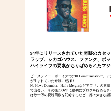
94年にリリースされていた奇跡のカセ
ラップ、シカゴハウス、ファンク、ポッ
ハイライフの要素がちりばめられたマジ
ビースティー・ボーイズ”の”Ill Communication
が生まれていた奇跡に感謝！
Na Hawa Doumbia、Hailu Mergiaなどアフリカ
で出会い、その後2006年に最初にブログを始めるき
は数十万の視聴回数を記録するなど一部で大きな話