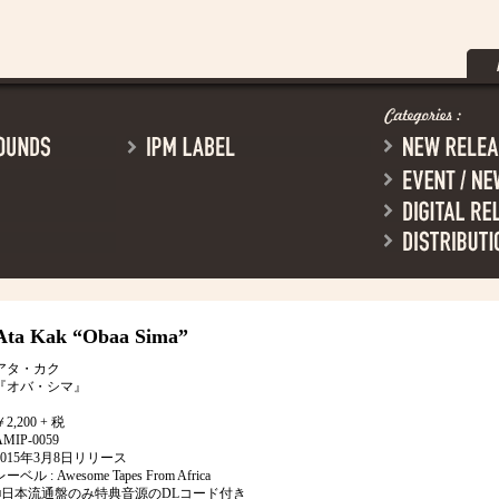
Ata Kak
“Obaa Sima”
アタ・カク
『オバ・シマ』
￥2,200 + 税
AMIP-0059
2015年3月8日リリース
レーベル : Awesome Tapes From Africa
■日本流通盤のみ特典音源のDLコード付き