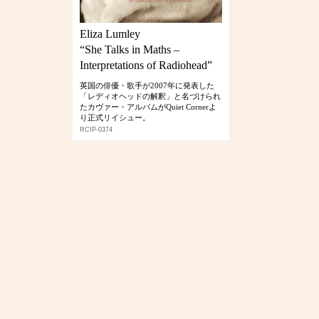
Eliza Lumley
“She Talks in Maths –
Interpretations of Radiohead”
英国の俳優・歌手が2007年に発表した
「レディオヘッドの解釈」と名づけられ
たカヴァー・アルバムがQuiet Cornerよ
り正式リイシュー。
RCIP-0374